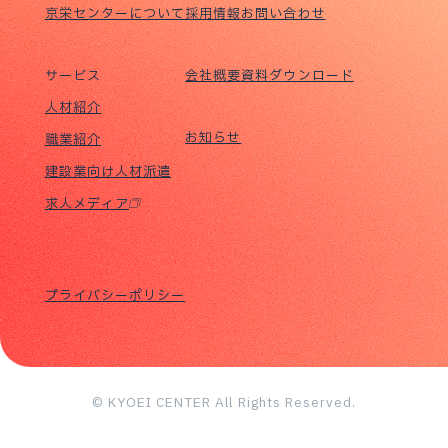
京栄センターについて
採用情報
お問い合わせ
サービス
会社概要
資料ダウンロード
人材紹介
お知らせ
職業紹介
建設業向け人材派遣
求人メディア
プライバシーポリシー
© KYOEI CENTER All Rights Reserved.