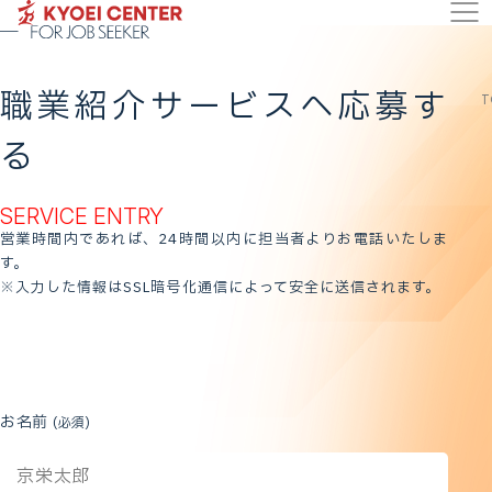
職業紹介サービスへ応募す
T
る
SERVICE ENTRY
営業時間内であれば、24時間以内に担当者よりお電話いたしま
す。
※入力した情報はSSL暗号化通信によって安全に送信されます。
お名前
(必須)